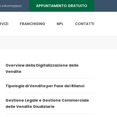
APPUNTAMENTO GRATUITO
i informazioni
RVIZI
FRANCHISING
NPL
CONTATTI
Overview della Digitalizzazione delle
Vendite
Tipologia di Vendita per Fase dei Rilanci
Gestione Legale e Gestione Commerciale
delle Vendite Giudiziarie