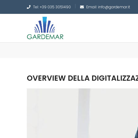
Tel: +39 035 3051490
Email: info@gardemar.it
OVERVIEW DELLA DIGITALIZZAZ