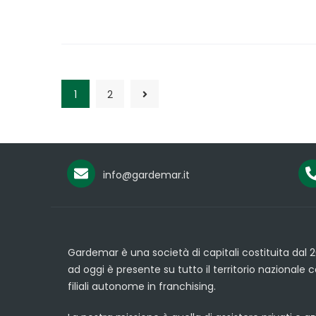
1
2
info@gardemar.it
Gardemar è una società di capitali costituita dal 2
ad oggi è presente su tutto il territorio nazionale 
filiali autonome in franchising.