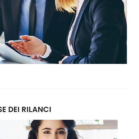
E DEI RILANCI