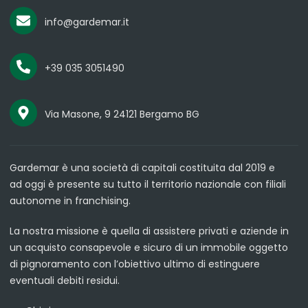
info@gardemar.it
+39 035 3051490
Via Masone, 9 24121 Bergamo BG
Gardemar è una società di capitali costituita dal 2019 e
ad oggi è presente su tutto il territorio nazionale con filiali
autonome in franchising.
La nostra missione è quella di assistere privati e aziende in
un acquisto consapevole e sicuro di un immobile oggetto
di pignoramento con l’obiettivo ultimo di estinguere
eventuali debiti residui.