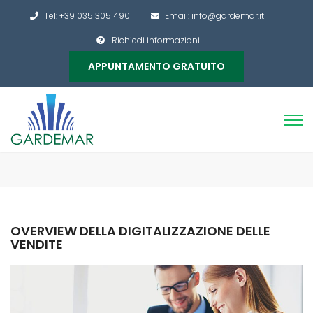
Tel: +39 035 3051490
Email: info@gardemar.it
Richiedi informazioni
APPUNTAMENTO GRATUITO
OVERVIEW DELLA DIGITALIZZAZIONE DELLE
VENDITE